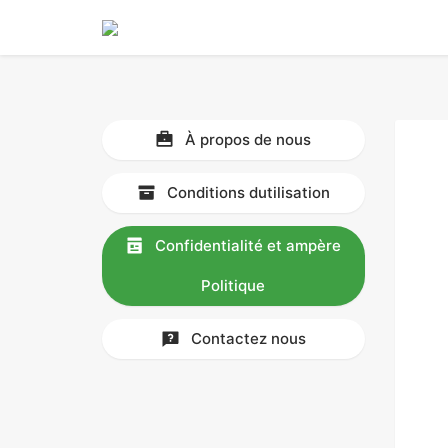
Notice
: Undefined index: mode in
/home/admin/domains/fotobinge.
À propos de nous
Conditions dutilisation
Confidentialité et ampère
Politique
Contactez nous